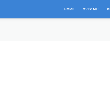
HOME
OVER MIJ
B